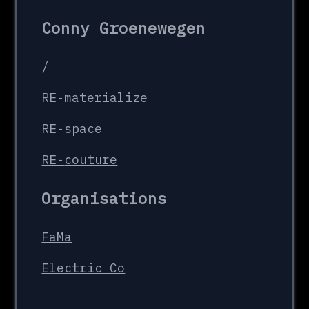
Conny Groenewegen
/
RE-
materialize
RE-
space
RE-
couture
Organisations
FaMa
Electric Co