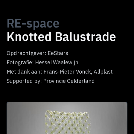
RE-
space
Knotted Balustrade
Opdrachtgever: EeStairs
Fotografie: Hessel Waalewijn
Met dank aan: Frans-Pieter Vonck, Allplast
Supported by: Provincie Gelderland